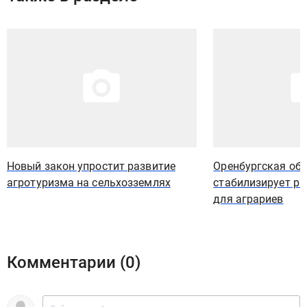
Иллюстрация новости
Иллюстрация новости
Новый закон упростит развитие
Оренбургская об
агротуризма на сельхозземлях
стабилизирует р
для аграриев
Комментарии (
0
)