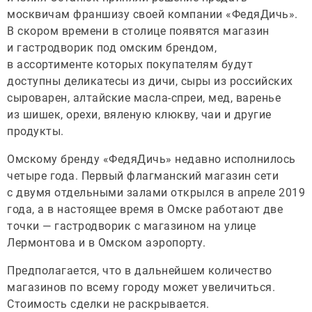
москвичам франшизу своей компании «ФедяДичь».
В скором времени в столице появятся магазин
и гастродворик под омским брендом,
в ассортименте которых покупателям будут
доступны деликатесы из дичи, сыры из российских
сыроварен, алтайские масла-спреи, мед, варенье
из шишек, орехи, вяленую клюкву, чаи и другие
продукты.
Омскому бренду «ФедяДичь» недавно исполнилось
четыре года. Первый флагманский магазин сети
с двумя отдельными залами открылся в апреле 2019
года, а в настоящее время в Омске работают две
точки — гастродворик с магазином на улице
Лермонтова и в Омском аэропорту.
Предполагается, что в дальнейшем количество
магазинов по всему городу может увеличиться.
Стоимость сделки не раскрывается.