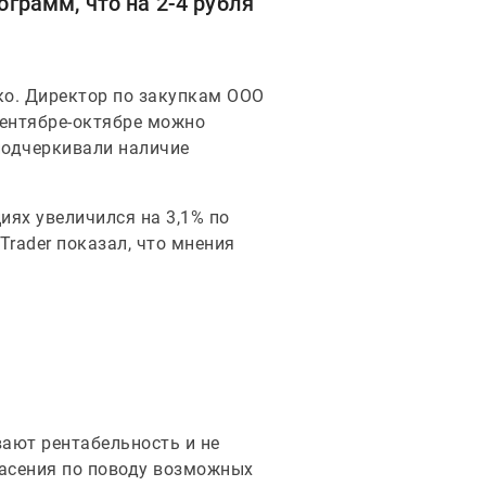
ограмм, что на 2-4 рубля
ко. Директор по закупкам ООО
сентябре-октябре можно
подчеркивали наличие
иях увеличился на 3,1% по
Trader показал, что мнения
ают рентабельность и не
пасения по поводу возможных