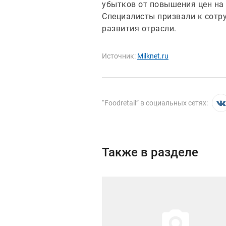
убытков от повышения цен на 
Специалисты призвали к сотр
развития отрасли.
Источник:
Milknet.ru
“
Foodretail
” в социальных сетях:
Также в разделе
Иллюстрация новости