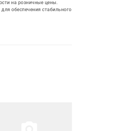
ости на розничные цены.
 для обеспечения стабильного
рация новости
Иллюстрация новости