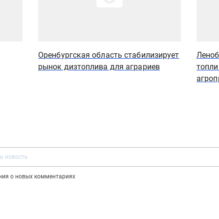
Оренбургская область стабилизирует
Леноб
рынок дизтоплива для аграриев
топли
агроп
ения о новых комментариях