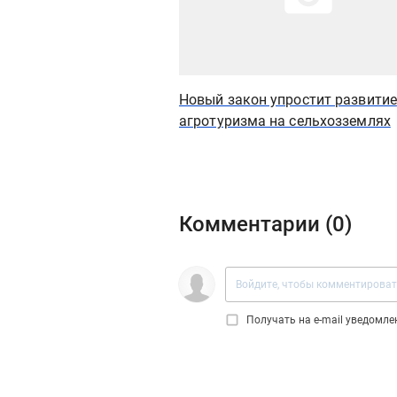
Новый закон упростит развитие
агротуризма на сельхозземлях
Комментарии (
0
)
Получать на e‑mail уведомл