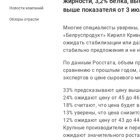
жирности, 3,2% белка, вы
Новости компаний
выше показателя от 3 ию
Обзоры отрасли
Многие специалисты уверены, 
«Белруспродукт» Кирилл Криве
ожидать стабилизации или да
стабильно предложения и не 
По данным Росстата, объем п
сравнению с прошлым годом, а
экспертов о цене сыроевого м
33% предсказывают цену выше 
24% ожидают цену от 45 до 46 
18% считают, что цена будет в
13% уверены, что цена снизитс
12% ожидают цену от 43 до 44 
Крупные производители и пер
ожидают значительного роста