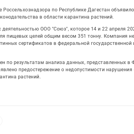
е Россельхознадзора по Республике Дагестан объявило
конодательства в области карантина растений.
 деятельностью ООО "Союз", которое 14 и 22 апреля 20
ля пищевых целей общим весом 351 тонну. Компания не
тинных сертификатов в федеральной государственной
н по результатам анализа данных, представленных в Ф
явлено предостережение о недопустимости нарушения
антина растений.