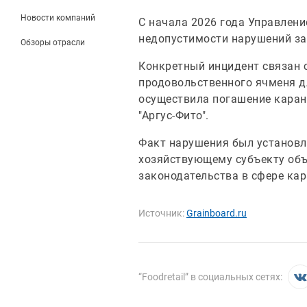
Новости компаний
С начала 2026 года Управлени
недопустимости нарушений за
Обзоры отрасли
Конкретный инцидент связан с
продовольственного ячменя д
осуществила погашение каран
"Аргус-Фито".
Факт нарушения был установле
хозяйствующему субъекту объ
законодательства в сфере кар
Источник:
Grainboard.ru
“
Foodretail
” в социальных сетях: