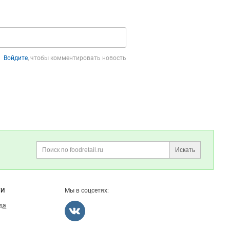
Войдите
, чтобы комментировать новость
Искать
Поиск
ГИ
Мы в соцсетях:
ода