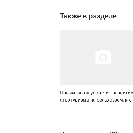
Также в разделе
Иллюстрация новости
Новый закон упростит развитие
агротуризма на сельхозземлях