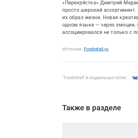
«Перекрёстка» Дмитрий Медве
просто широкий ассортимент. 
их образ жизни. Новая креати
одном языке — через эмоции, 
ассоциировался не только с п
Источник:
Foodretail.ru
“
Foodretail
” в социальных сетях:
Также в разделе
Иллюстрация новости