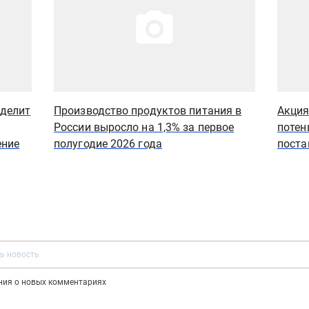
еделит
Производство продуктов питания в
Акция 
России выросло на 1,3% за первое
потен
ение
полугодие 2026 года
поста
ения о новых комментариях