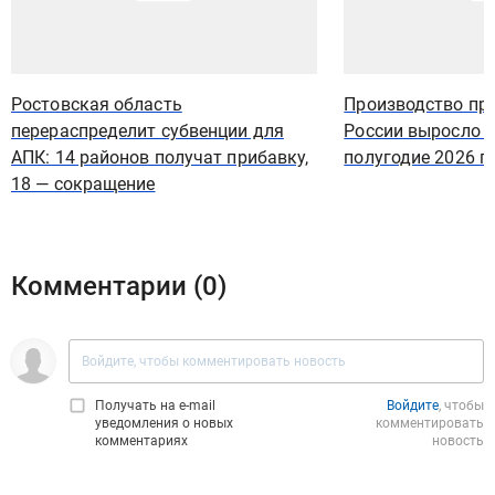
Ростовская область
Производство про
перераспределит субвенции для
России выросло н
АПК: 14 районов получат прибавку,
полугодие 2026 г
18 — сокращение
Комментарии (
0
)
Получать на e‑mail
Войдите
, чтобы
уведомления о новых
комментировать
комментариях
новость