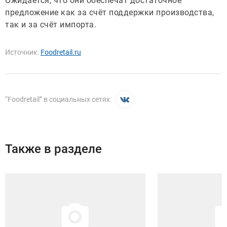
Ожидается, что они обеспечат достаточное
предложение как за счёт поддержки производства,
так и за счёт импорта.
Источник:
Foodretail.ru
“
Foodretail
” в социальных сетях:
Также в разделе
Иллюстрация новости
Иллюстрация новости