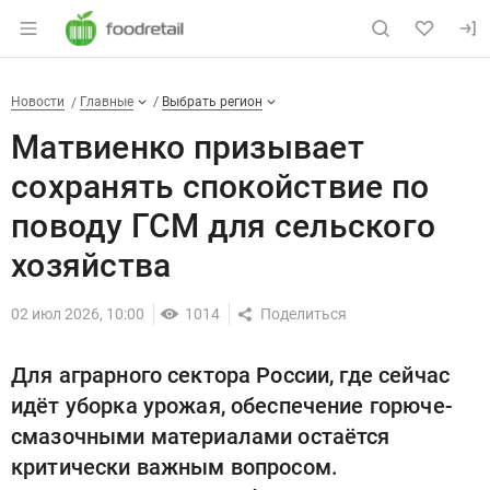
Раздел навигации по сайту foodretail.r
Матвиенко призывает сохраня
Новости
Разделы
Новости
Главные
Выбрать регион
Матвиенко призывает
сохранять спокойствие по
поводу ГСМ для сельского
хозяйства
02 июл 2026, 10:00
1014
Для аграрного сектора России, где сейчас
идёт уборка урожая, обеспечение горюче-
смазочными материалами остаётся
критически важным вопросом.