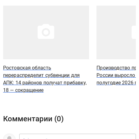
Иллюстрация новости
Иллюстрация новости
Ростовская область
Производство про
перераспределит субвенции для
России выросло н
АПК: 14 районов получат прибавку,
полугодие 2026 г
18 — сокращение
Комментарии (
0
)