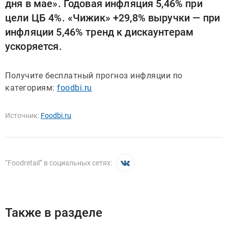
дня в мае». Годовая инфляция 5,46% при
цели ЦБ 4%. «Чижик» +29,8% выручки — при
инфляции 5,46% тренд к дискаунтерам
ускоряется.
Получите бесплатный прогноз инфляции по
категориям:
foodbi.ru
Источник:
Foodbi.ru
“
Foodretail
” в социальных сетях:
Также в разделе