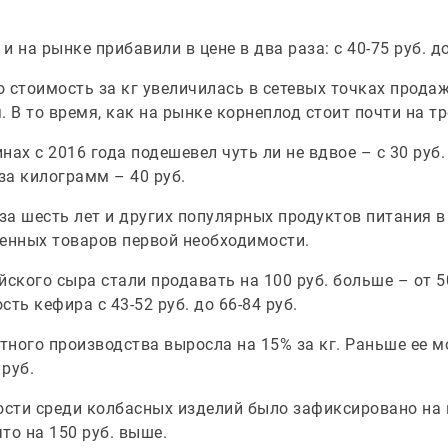
 на рынке прибавили в цене в два раза: с 40-75 руб. до
о стоимость за кг увеличилась в сетевых точках продаж с
 В то время, как на рынке корнеплод стоит почти на тр
ах с 2016 года подешевел чуть ли не вдвое – с 30 руб.
за килограмм – 40 руб.
а шесть лет и других популярных продуктов питания в 
венных товаров первой необходимости.
йского сыра стали продавать на 100 руб. больше – от 
ть кефира с 43-52 руб. до 66-84 руб.
ного производства выросла на 15% за кг. Раньше ее 
 руб.
сти среди колбасных изделий было зафиксировано на
что на 150 руб. выше.