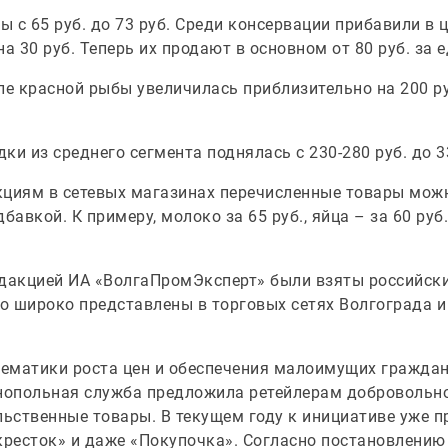
 с 65 руб. до 73 руб. Среди консервации прибавили в 
а 30 руб. Теперь их продают в основном от 80 руб. за 
 красной рыбы увеличилась приблизительно на 200 руб
и из среднего сегмента поднялась с 230-280 руб. до 3
кциям в сетевых магазинах перечисленные товары мож
бавкой. К примеру, молоко за 65 руб., яйца – за 60 руб
едакцией ИА «ВолгаПромЭксперт» были взяты российск
о широко представлены в торговых сетях Волгограда и
ематики роста цен и обеспечения малоимущих гражда
опольная служба предложила ретейлерам добровольно
ьственные товары. В текущем году к инициативе уже п
кресток» и даже «Покупочка». Согласно постановлению