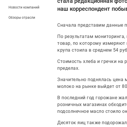
стала редакционная фото
Новости компаний
наш корреспондент побыв
Обзоры отрасли
Сначала представим данные 
По результатам мониторинга, 
товар, по которому измеряют и
крупа стоила в среднем 54 руб.
Стоимость хлеба и гречки на 
пределах.
Значительно поднялась цена мо
молоко на рынке выйдет от 80
В последний год горожане жал
розничных магазинах обходитс
подсолнечное масло стоило ок
Десяток яиц также подорожал 