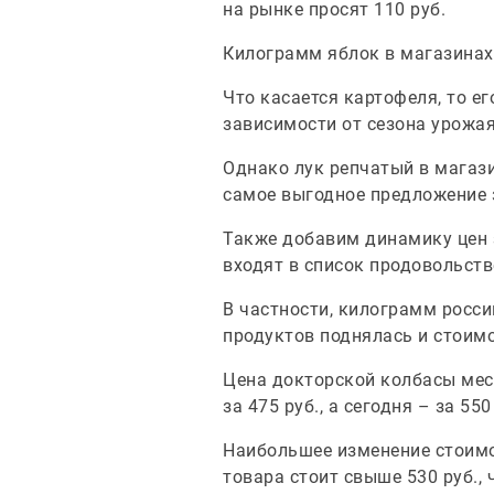
на рынке просят 110 руб.
Килограмм яблок в магазинах и
Что касается картофеля, то ег
зависимости от сезона урожая.
Однако лук репчатый в магазин
самое выгодное предложение 
Также добавим динамику цен з
входят в список продовольст
В частности, килограмм росси
продуктов поднялась и стоимос
Цена докторской колбасы мест
за 475 руб., а сегодня – за 550
Наибольшее изменение стоимо
товара стоит свыше 530 руб., 