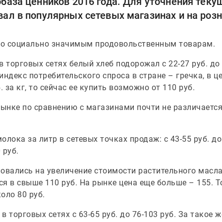
база ценников 2016 года. Для уточнения теку
ал в популярных сетевых магазинах и на роз
по социально значимым продовольственным товарам.
в торговых сетях белый хлеб подорожал с 22-27 руб. до
ндекс потребительского спроса в стране – гречка, в ц
 за кг, то сейчас ее купить возможно от 110 руб.
рынке по сравнению с магазинами почти не различается 
лока за литр в сетевых точках продаж: с 43-55 руб. до
 руб.
овались на увеличение стоимости растительного масла.
я в свыше 110 руб. На рынке цена еще больше – 155. То
оло 80 руб.
в торговых сетях с 63-65 руб. до 76-103 руб. За такое