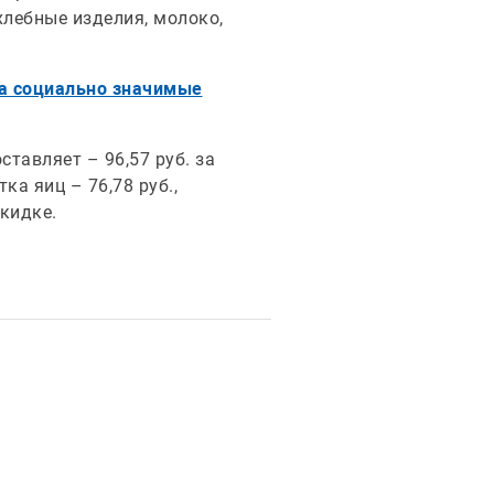
хлебные изделия, молоко,
а социально значимые
тавляет – 96,57 руб. за
ка яиц – 76,78 руб.,
скидке.