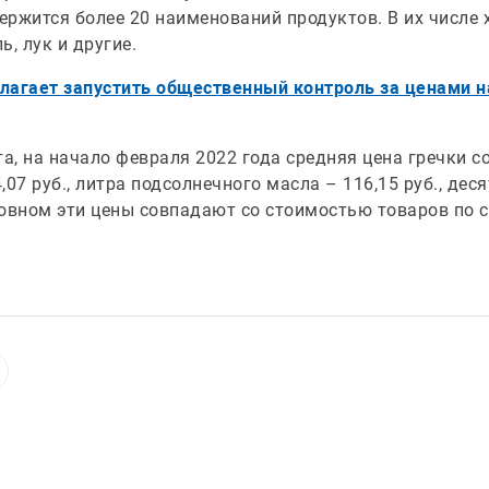
ржится более 20 наименований продуктов. В их числе 
ь, лук и другие.
агает запустить общественный контроль за ценами н
, на начало февраля 2022 года средняя цена гречки сос
07 руб., литра подсолнечного масла – 116,15 руб., десят
сновном эти цены совпадают со стоимостью товаров по 