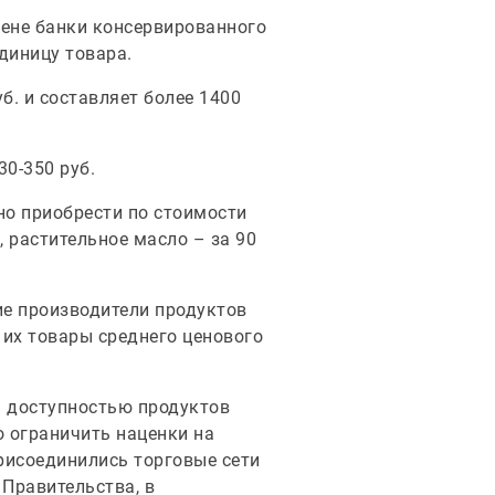
цене банки консервированного
единицу товара.
. и составляет более 1400
30-350 руб.
но приобрести по стоимости
., растительное масло – за 90
ие производители продуктов
 их товары среднего ценового
н доступностью продуктов
 ограничить наценки на
рисоединились торговые сети
 Правительства, в