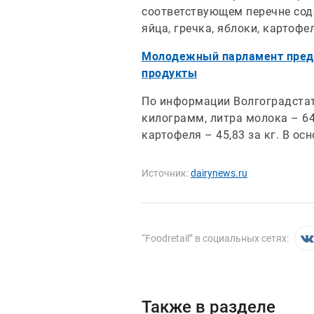
соответствующем перечне соде
яйца, гречка, яблоки, картофел
Молодежный парламент предл
продукты
По информации Волгоградстата
килограмм, литра молока – 64,
картофеля – 45,83 за кг. В о
Источник:
dairynews.ru
“
Foodretail
” в социальных сетях:
Также в разделе