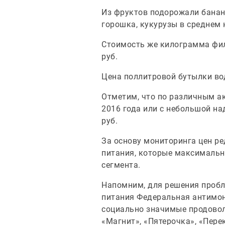
Из фруктов подорожали бананы
горошка, кукурузы в среднем н
Стоимость же килограмма филе
руб.
Цена поллитровой бутылки водк
Отметим, что по различным а
2016 года или с небольшой над
руб.
За основу мониторинга цен р
питания, которые максимальн
сегмента.
Напомним, для решения пробл
питания Федеральная антимон
социально значимые продовол
«Магнит», «Пятерочка», «Пере