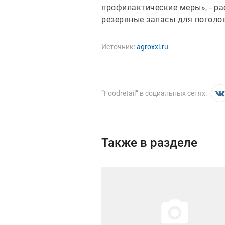
профилактические меры», - ра
резервные запасы для поголо
Источник:
agroxxi.ru
“
Foodretail
” в социальных сетях:
Также в разделе
Иллюстрация новости