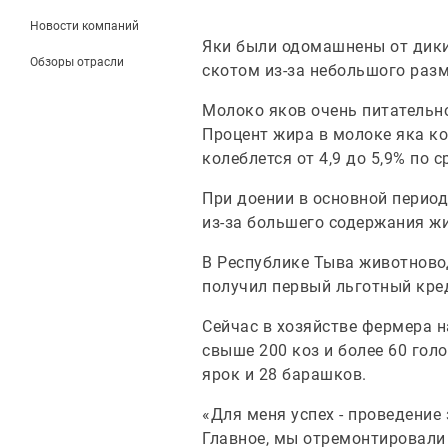
Новости компаний
Яки были одомашнены от дики
Обзоры отрасли
скотом из-за небольшого разм
Молоко яков очень питательн
Процент жира в молоке яка кол
колеблется от 4,9 до 5,9% по 
При доении в основной перио
из-за большего содержания жир
В Республике Тыва животновод
получил первый льготный кред
Сейчас в хозяйстве фермера н
свыше 200 коз и более 60 гол
ярок и 28 барашков.
«Для меня успех - проведение
Главное, мы отремонтировали