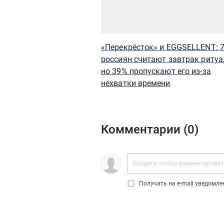
«Перекрёсток» и EGGSELLENT: 
россиян считают завтрак ритуа
но 39% пропускают его из-за
нехватки времени
Комментарии (
0
)
Получать на e‑mail уведомл