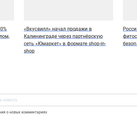
70%
«Вкусвилл» начал продажи в
Росси
лом,
Калининграде через партнёрскую
фитос
сеть «Юмаркет» в формате shop-in-
безоп
shop
ения о новых комментариях