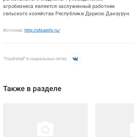
агробизнеса является заслуженный работник
сельского хозяйства Республики Дарисю Данзурун.
Источник:
http://pticainfo.ru/
“
Foodretail
” в социальных сетях:
Также в разделе
Иллюстрация новости
Иллюстрация новости