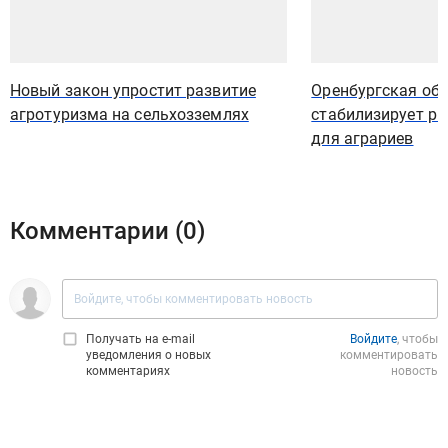
Новый закон упростит развитие
Оренбургская об
агротуризма на сельхозземлях
стабилизирует р
для аграриев
Комментарии (
0
)
Получать на e‑mail
Войдите
, чтобы
уведомления о новых
комментировать
комментариях
новость