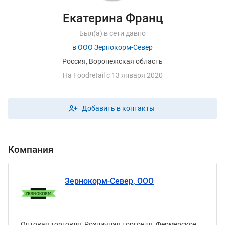
Екатерина Франц
Был(а) в сети давно
в
ООО Зернокорм-Север
Россия, Воронежская область
На
F
oodretail с 13 января 2020
Добавить в контакты
Компания
Зернокорм-Север, ООО
Оптовая торговля, Розничная торговля, Фермерское