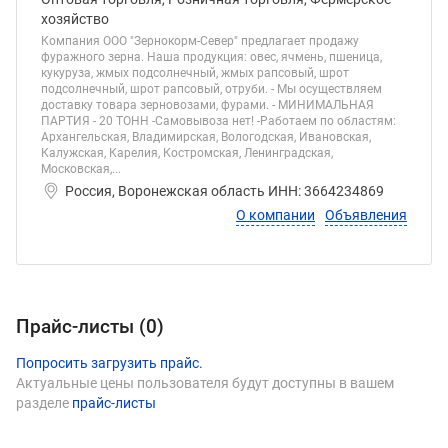
хозяйство
Компания ООО "Зернокорм-Север" предлагает продажу
фуражного зерна. Наша продукция: овес, ячмень, пшеница,
кукуруза, жмых подсолнечный, жмых рапсовый, шрот
подсолнечный, шрот рапсовый, отруби. - Мы осуществляем
доставку товара зерновозами, фурами. - МИНИМАЛЬНАЯ
ПАРТИЯ - 20 ТОНН -Самовывоза нет! -Работаем по областям:
Архангельская, Владимирская, Вологодская, Ивановская,
Калужская, Карелия, Костромская, Ленинградская,
Московская,...
Россия, Воронежская область ИНН: 3664234869
О компании
Объявления
Прайс-листы (
0
)
Попросить загрузить прайс.
Актуальные цены пользователя будут доступны в вашем
разделе
прайс-листы