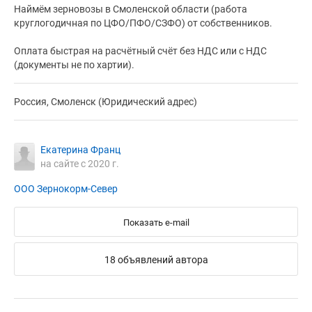
Наймём зерновозы в Смоленской области (работа
круглогодичная по ЦФО/ПФО/СЗФО) от собственников.
Оплата быстрая на расчётный счёт без НДС или с НДС
(документы не по хартии).
Россия, Смоленск (Юридический адрес)
Екатерина Франц
на сайте с 2020 г.
ООО Зернокорм-Север
Показать e-mail
18 объявлений автора