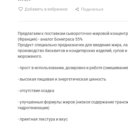
Добавить в избранное
Предлагаем к поставкам сывороточно-жировой концентрат 
(Франция) - аналог Бониграса 55%
Продукт специально предназначен для введения жира, ла
производство бисквитов и кондитерских изделий, супов и
мороженого.
- прост в использовании, дозировке и работе (смешивание
- высокая пищевая и энергетическая ценность
- отсутствие осадка
- улучшенные формулы жиров (низкое содержание трансж
гидрогенизации)
- приятная текстура и вкус