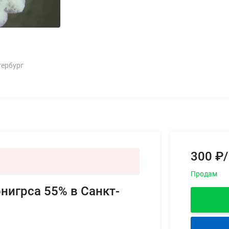
тербург
300 ₽/
Продам
нигрса 55% в Санкт-