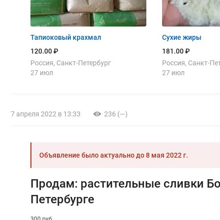
Тапиоковый крахмал
Сухие жиры
120.00 ₽
181.00 ₽
Россия, Санкт-Петербург
Россия, Санкт-Пе
27 июл
27 июл
7 апреля 2022 в 13:33
236 (—)
Объявление было актуально до
8 мая 2022 г.
Продам: растительные сливки Бо
Петербурге
300 руб.