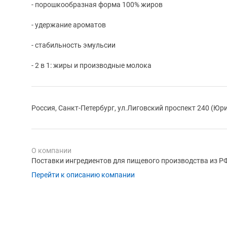
- порошкообразная форма 100% жиров
- удержание ароматов
- стабильность эмульсии
- 2 в 1: жиры и производные молока
Россия, Санкт-Петербург, ул.Лиговский проспект 240 (Юр
О компании
Поставки ингредиентов для пищевого производства из РФ,
Перейти к описанию компании