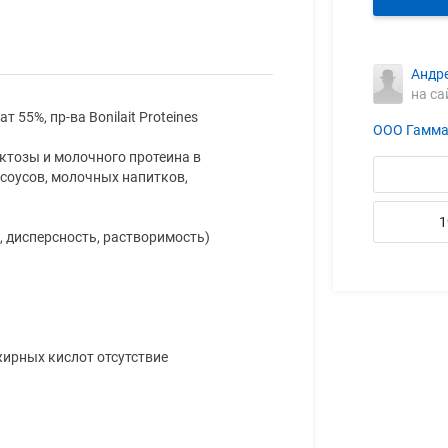
Андр
на са
55%, пр-ва Bonilait Proteines
ООО Гамм
ктозы и молочного протеина в
 соусов, молочных напитков,
1
, дисперсность, растворимость)
ирных кислот отсутствие