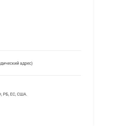
идический адрес)
 РБ, ЕС, США.