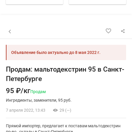
Назад к списку объявлений
Объявление было актуально до
8 мая 2022 г.
Продам: мальтодекстрин 95 в Санкт-
Петербурге
95 ₽/кг
Продам
Ингредиенты
заменители
95 руб.
7 апреля 2022, 13:43
29 (—)
Прямой импортер, предлагает к поставам мальтодекстрин
пр-во , склады в Санкт-Петербурге.