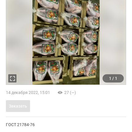
1
/
1
14 декабря 2022, 15:01
27 (—)
Заказать
ГОСТ 21784-76