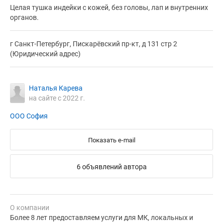
Целая тушка индейки с кожей, без головы, лап и внутренних
органов.
г Санкт-Петербург, Пискарёвский пр-кт, д 131 стр 2
(Юридический адрес)
Наталья Карева
на сайте с 2022 г.
ООО София
Показать e-mail
6 объявлений автора
О компании
Более 8 лет предоставляем услуги для МК, локальных и