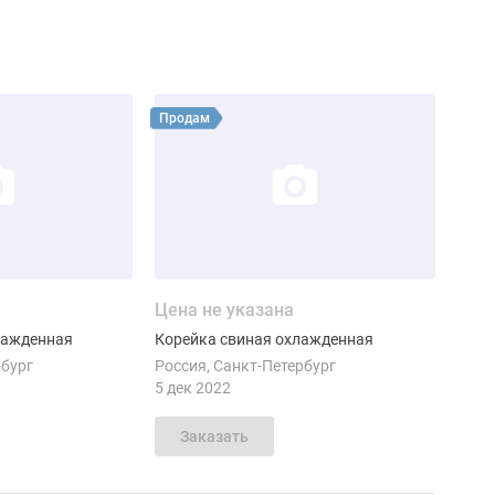
ие
Смотреть объявление
Продам
Цена не указана
лажденная
Корейка свиная охлажденная
рбург
Россия
Санкт-Петербург
5 дек 2022
Заказать