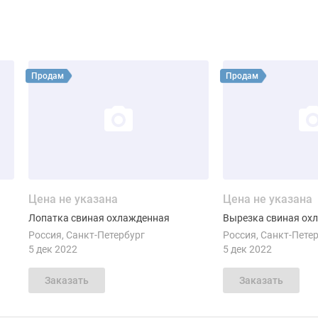
фия
Смотреть объявление
Смотреть объявлен
Продам
Продам
Цена не указана
Цена не указана
Лопатка свиная охлажденная
Вырезка свиная ох
Россия
Санкт-Петербург
Россия
Санкт-Пете
5 дек 2022
5 дек 2022
Заказать
Заказать