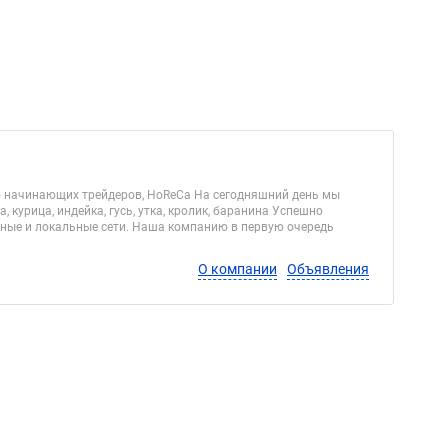
ько начинающих трейдеров, HoReCa На сегодняшний день мы
курица, индейка, гусь, утка, кролик, баранина Успешно
ьные и локальные сети. Наша компанию в первую очередь
О компании
Объявления