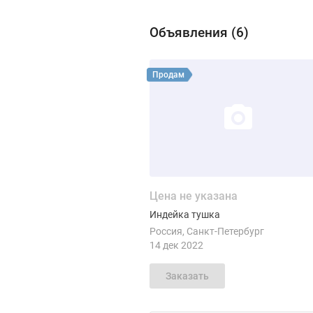
Объявления (
6
)
Виды продукции Со
Смотреть объявление
Продам
Цена не указана
Индейка тушка
Россия
Санкт-Петербург
14 дек 2022
Заказать