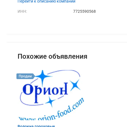
Перейти к описанию компании
ИНН:
7725590568
Похожие объявления
Продам
Волокна гороховые