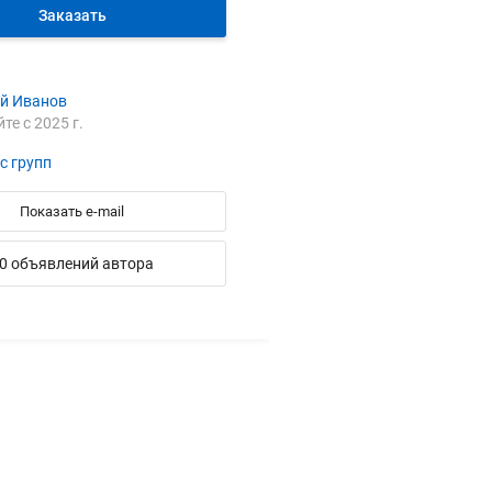
Заказать
ей Иванов
йте с 2025 г.
с групп
Показать e-mail
0 объявлений автора