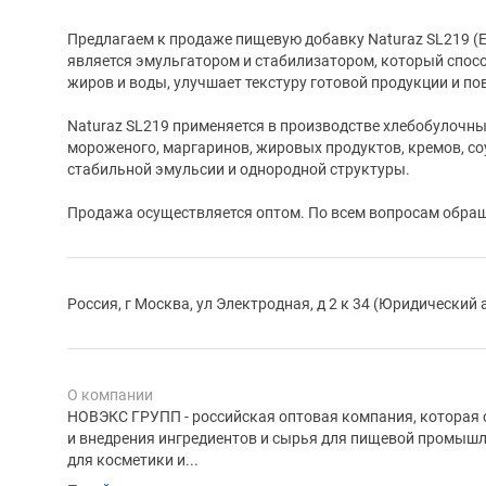
Предлагаем к продаже пищевую добавку Naturaz SL219 (Е
является эмульгатором и стабилизатором, который спо
жиров и воды, улучшает текстуру готовой продукции и по
Naturaz SL219 применяется в производстве хлебобулочны
мороженого, маргаринов, жировых продуктов, кремов, со
стабильной эмульсии и однородной структуры.
Продажа осуществляется оптом. По всем вопросам обращ
Россия, г Москва, ул Электродная, д 2 к 34 (Юридический 
О компании
НОВЭКС ГРУПП - российская оптовая компания, которая 
и внедрения ингредиентов и сырья для пищевой промышл
для косметики и...