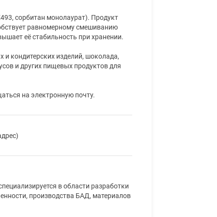
493, сорбитан монолаурат). Продукт
собствует равномерному смешиванию
вышает её стабильность при хранении.
х и кондитерских изделий, шоколада,
усов и других пищевых продуктов для
аться на электронную почту.
адрес)
специализируется в области разработки
енности, производства БАД, материалов