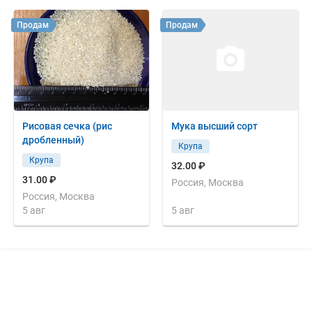
Продам
Продам
Рисовая сечка (рис
Мука высший сорт
дробленный)
Крупа
Крупа
32.00 ₽
31.00 ₽
Россия, Москва
Россия, Москва
5 авг
5 авг