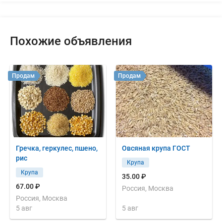
Похожие объявления
Продам
Продам
Гречка, геркулес, пшено,
Овсяная крупа ГОСТ
рис
Крупа
Крупа
35.00 ₽
67.00 ₽
Россия, Москва
Россия, Москва
5 авг
5 авг