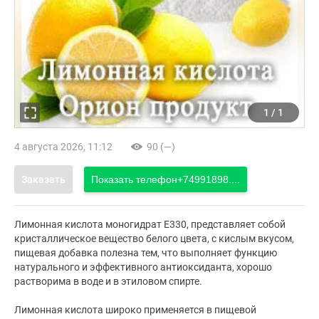
1
/
1
4 августа 2026, 11:12
90 (—)
Заказать
Показать телефон
+74991898....
Лимонная кислота моногидрат Е330, представляет собой
кристаллическое вещество белого цвета, с кислым вкусом,
пищевая добавка полезна тем, что выполняет функцию
натурального и эффективного антиоксиданта, хорошо
растворима в воде и в этиловом спирте.
Лимонная кислота широко применяется в пищевой