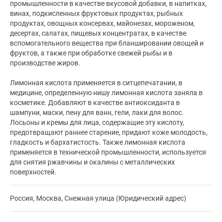
промышленности в качестве вкусовой добавки, в напитках,
винах, подкисленных фруктовых продуктах, рыбных
продуктах, овощных консервах, майонезах, мороженом,
десертах, салатах, пищевых концентратах, в качестве
вспомогательного вещества при бланшировании овощей и
фруктов, а также при обработке свежей рыбы и в
производстве жиров.
Лимонная кислота применяется в ситцепечатании, в
медицине, определенную нишу лимонная кислота заняла в
косметике. Добавляют в качестве антиоксиданта в
шампуни, маски, пену для ванн, гели, лаки для волос.
Лосьоны и кремы для лица, содержащие эту кислоту,
предотвращают раннее старение, придают коже молодость,
гладкость и бархатистость. Также лимонная кислота
применяется в технической промышленности, используется
для снятия ржавчины и окалины с металлических
поверхностей.
Россия, Москва, Снежная улица (Юридический адрес)