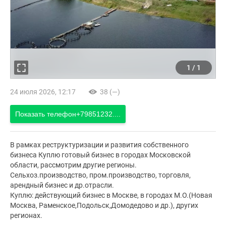
1
/
1
24 июля 2026, 12:17
38 (—)
Показать телефон
+79851232....
В рамках реструктуризации и развития собственного
бизнеса Куплю готовый бизнес в городах Московской
области, рассмотрим другие регионы.
Сельхоз.производство, пром.производство, торговля,
арендный бизнес и др.отрасли.
Куплю: действующий бизнес в Москве, в городах М.О.(Новая
Москва, Раменское,Подольск,Домодедово и др.), других
регионах.