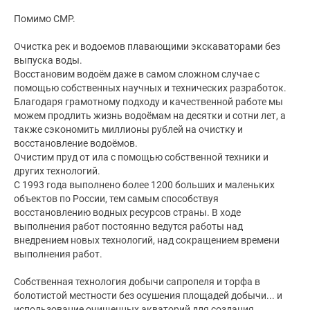
Помимо СМР.
Очистка рек и водоемов плавающими экскаваторами без
выпуска воды.
Восстановим водоём даже в самом сложном случае с
помощью собственных научных и технических разработок.
Благодаря грамотному подходу и качественной работе мы
можем продлить жизнь водоёмам на десятки и сотни лет, а
также сэкономить миллионы рублей на очистку и
восстановление водоёмов.
Очистим пруд от ила с помощью собственной техники и
других технологий.
С 1993 года выполнено более 1200 больших и маленьких
объектов по России, тем самым способствуя
восстановлению водных ресурсов страны. В ходе
выполнения работ постоянно ведутся работы над
внедрением новых технологий, над сокращением времени
выполнения работ.
Собственная технология добычи сапропеля и торфа в
болотистой местности без осушения площадей добычи... и
использование очищенных акваторий для создания