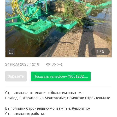
1
/
3
24 июля 2026, 12:18
36 (—)
Заказать
Показать телефон
+79851232....
Строительная компания с большим опытом.
Бригады-Строительно-Монтажные, Ремонтно-Строительные.
Выполним - Строительно-Монтажные, Ремонтно-
Строительные работы.