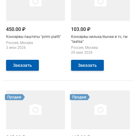
450.00 ₽
103.00 ₽
Консервы паштеты "primi piatti"
Консервы килька/бычки в тс, тм
"laatsa"
Россия
Москва
3 июн 2026
Россия
Москва
29 мая 2026
Заказать
Заказать
Смотреть объявление
Смотреть объявление
Продам
Продам