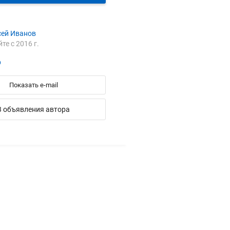
сей Иванов
йте с 2016 г.
b
Показать e-mail
3 объявления автора