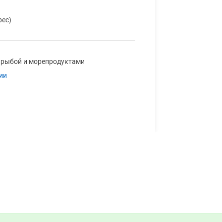
рес)
 рыбой и морепродуктами
ии