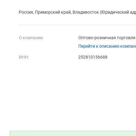
Россия, Приморский край, Владивосток (Юридический ад
О компании
Оптово-розничная торговля
Перейти к описанию компан
ИНН:
252810156688
Дополнительная информация