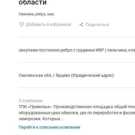
области
Свинина
ребро
зам.
Добавить в избранное
закупаем постоянно ребро с грудинки ИВР ( пальчики, кл
Смоленская обл, г Ярцево (Юридический адрес)
О компании
ТПК «Привопье» -Производственная площадка общей площ
оборудованные цеха обвалки, цех по переработке и фасо
заморозки. Которые...
Перейти к описанию компании