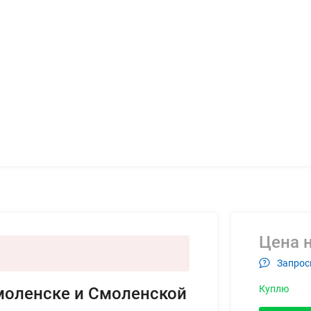
Цена н
Запрос
Куплю
Смоленске и Смоленской