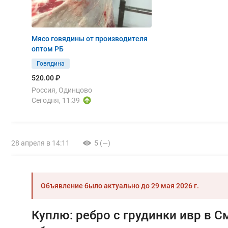
Мясо говядины от производителя
оптом РБ
Говядина
520.00 ₽
Россия, Одинцово
Сегодня, 11:39
28 апреля в 14:11
5 (—)
Объявление было актуально до
29 мая 2026 г.
Куплю: ребро с грудинки ивр в 