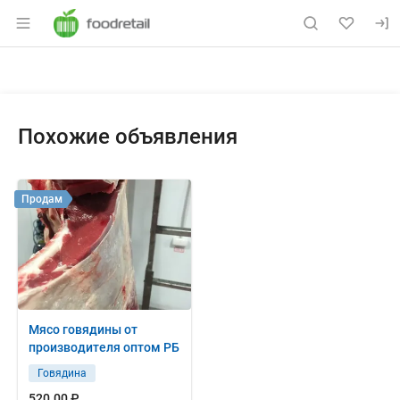
Раздел навигации по сайту foodretail.r
Объявление: Куплю: необходим
Информация о объявлении
Навигация и управление объявлением
Похожие объявления
Продам
Мясо говядины от
производителя оптом РБ
Говядина
520.00 ₽