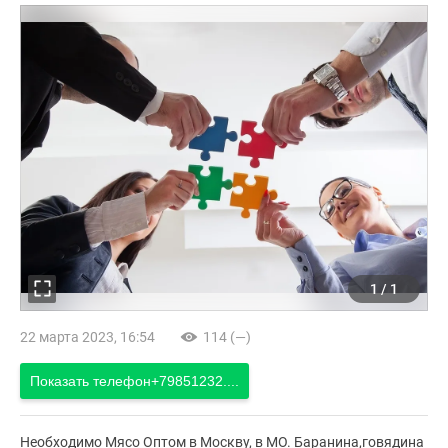
1
/
1
22 марта 2023, 16:54
114 (—)
Показать телефон
+79851232....
Необходимо Мясо Оптом в Москву, в МО. Баранина,говядина