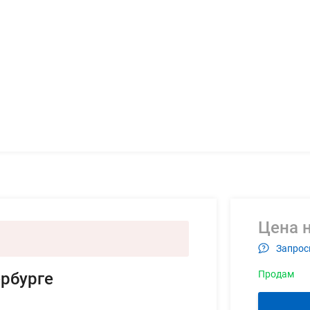
Цена н
Запрос
Продам
ербурге