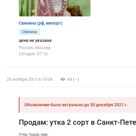
Свинина (рф, импорт)
Свинина
цена не указана
Россия, Москва
Сегодня, 07:16
29 ноября 2021 в 10:04
44 (—)
Объявление было актуально до
30 декабря 2021 г.
Продам: утка 2 сорт в Санкт-Пет
Утка
тушка
зам.