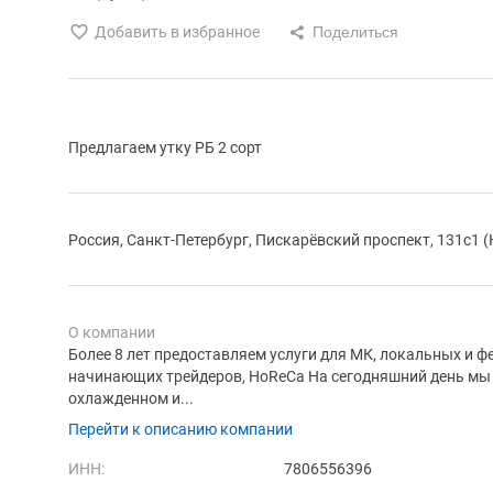
Добавить в избранное
Предлагаем утку РБ 2 сорт
Россия, Санкт-Петербург, Пискарёвский проспект, 131с1 
О компании
Более 8 лет предоставляем услуги для МК, локальных и ф
начинающих трейдеров, HoReCa На сегодняшний день мы
охлажденном и...
Перейти к описанию компании
ИНН:
7806556396