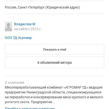
Россия, Санкт-Петербург (Юридический адрес)
Владислав М
на сайте с 2012 г.
ООО ТД Агромар
Показать e-mail
6 объявлений автора
О компании
Мясоперерабатывающий комбинат «АГРОМАР ТД» ведущее
предприятие Ленинградской области, специализирующееся
на переработке и консервировании мяса крупного и мелкого
рогатого скота. Предприятие...
Перейти к описанию компании