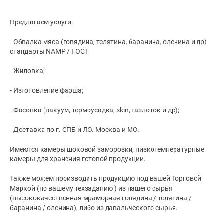
Предлагаем услуги:
- Обвалка мяса (говядина, телятина, баранина, оленина и др)
стандарты NAMP / ГОСТ
- Жиловка;
- Изготовление фарша;
- Фасовка (вакуум, термоусадка, skin, газлоток и др);
- Доставка по г. СПБ и ЛО. Москва и МО.
Имеются камеры шоковой заморозки, низкотемпературные
камеры для хранения готовой продукции.
Также можем производить продукцию под вашей Торговой
Маркой (по вашему техзаданию ) из нашего сырья
(высококачественная мраморная говядина / телятина /
баранина / оленина), либо из давальческого сырья.