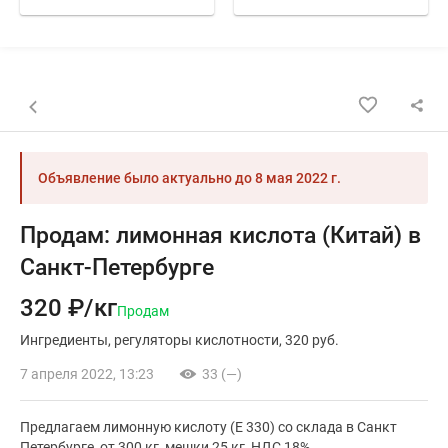
Назад к списку объявлений
Объявление было актуально до
8 мая 2022 г.
Продам: лимонная кислота (Китай) в
Санкт-Петербурге
320 ₽/кг
Продам
Ингредиенты
регуляторы кислотности
320 руб.
7 апреля 2022, 13:23
33 (—)
Предлагаем лимонную кислоту (Е 330) со склада в Санкт
Петербурге, от 300 кг, мешки 25 кг, НДС 18%