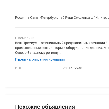
Россия, г Санкт-Петербург, наб Реки Смоленки, д 14 литер
О компании
ВентПремиум – официальный представитель компании ZI
промышленные вентиляторы и оборудование для них. Мы 
Северо-Западному региону...
Перейти к описанию компании
ИНН:
7801489940
Похожие объявления