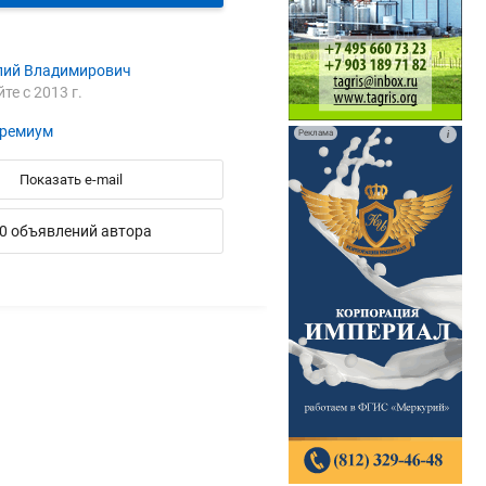
лий Владимирович
йте с 2013 г.
ремиум
Реклама
i
Показать e-mail
0 объявлений автора