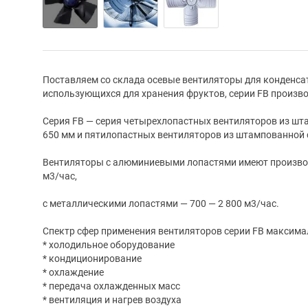
Поставляем со склада осевые вентиляторы для конденсат
использующихся для хранения фруктов, серии FB производс
Серия FB — серия четырехлопастных вентиляторов из ш
650 мм и пятилопастных вентиляторов из штампованной 
Вентиляторы с алюминиевыми лопастями имеют производ
м3/час,
с металлическими лопастями — 700 — 2 800 м3/час.
Спектр сфер применения вентиляторов серии FB максима
* холодильное оборудование
* кондиционирование
* охлаждение
* передача охлажденных масс
* вентиляция и нагрев воздуха