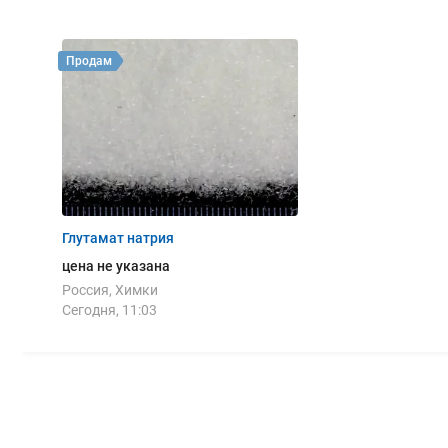
Продам
Глутамат натрия
цена не указана
Россия, Химки
Сегодня, 11:03