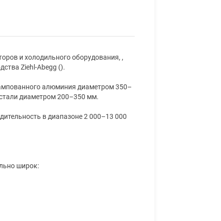
оров и холодильного оборудования, ,
тва Ziehl-Abegg ().
тампованного алюминия диаметром 350–
стали диаметром 200–350 мм.
ительность в диапазоне 2 000–13 000
льно широк: