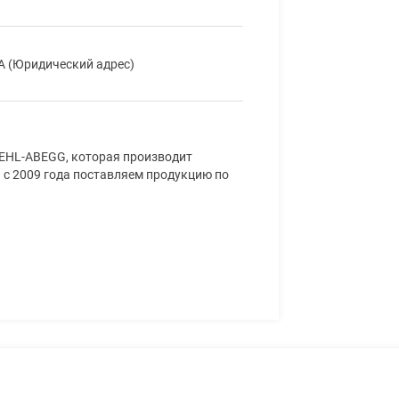
 А (Юридический адрес)
EHL-ABEGG, которая производит
с 2009 года поставляем продукцию по