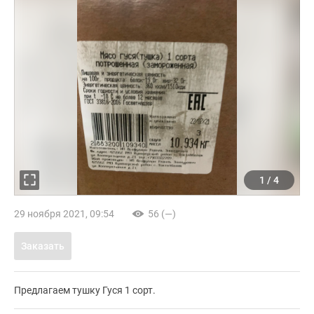
1
/
4
29 ноября 2021, 09:54
56 (—)
Заказать
Предлагаем тушку Гуся 1 сорт.