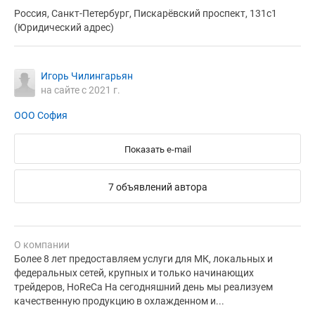
Россия, Санкт-Петербург, Пискарёвский проспект, 131с1
(Юридический адрес)
Игорь Чилингарьян
на сайте с 2021 г.
ООО София
Показать e-mail
7 объявлений автора
О компании
Более 8 лет предоставляем услуги для МК, локальных и
федеральных сетей, крупных и только начинающих
трейдеров, HoReCa На сегодняшний день мы реализуем
качественную продукцию в охлажденном и...