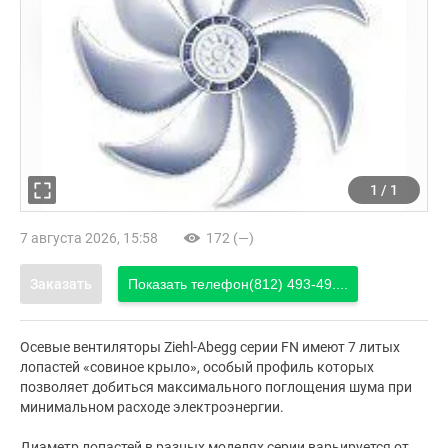
1
/
1
7 августа 2026, 15:58
172 (—)
Заказать
Показать телефон
(812) 493-49....
Осевые вентиляторы Ziehl-Abegg серии FN имеют 7 литых
лопастей «совиное крыло», особый профиль которых
позволяет добиться максимального поглощения шума при
минимальном расходе электроэнергии.
Диаметр лопастей в разных моделях серии варьируется от