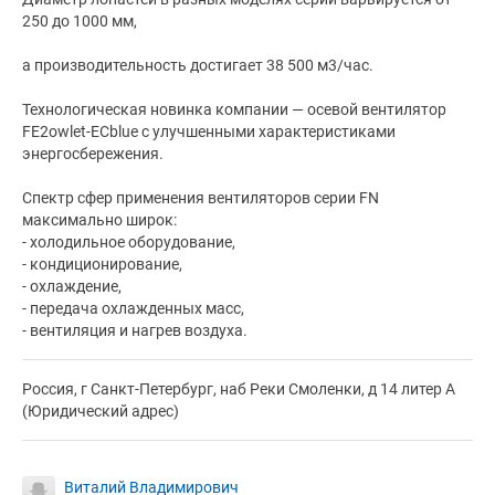
250 до 1000 мм,
а производительность достигает 38 500 м3/час.
Технологическая новинка компании — осевой вентилятор
FE2owlet-ECblue с улучшенными характеристиками
энергосбережения.
Спектр сфер применения вентиляторов серии FN
максимально широк:
- холодильное оборудование,
- кондиционирование,
- охлаждение,
- передача охлажденных масс,
- вентиляция и нагрев воздуха.
Россия, г Санкт-Петербург, наб Реки Смоленки, д 14 литер А
(Юридический адрес)
Виталий Владимирович