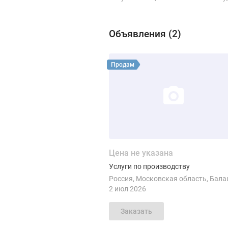
Объявления (
2
)
Виды продукции Мя
Смотреть объявление
Продам
Цена не указана
Услуги по производству
Россия
Московская область
Балаши
2 июл 2026
Заказать