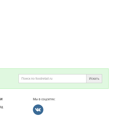
Искать
Поиск
ГИ
Мы в соцсетях:
ода