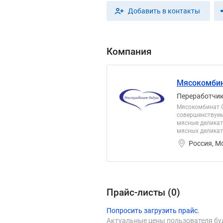
Добавить в контакты
Компания
Мясокомбин
Переработчик
Мясокомбинат О
совершенствуем
мясные деликат
мясных деликат
Россия, М
Прайс-листы (
0
)
Попросить загрузить прайс.
Актуальные цены пользователя бу