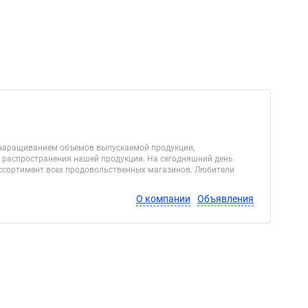
д наращиванием объемов выпускаемой продукции,
ь распространения нашей продукции. На сегодняшний день
ссортимент всех продовольственных магазинов. Любители
О компании
Объявления