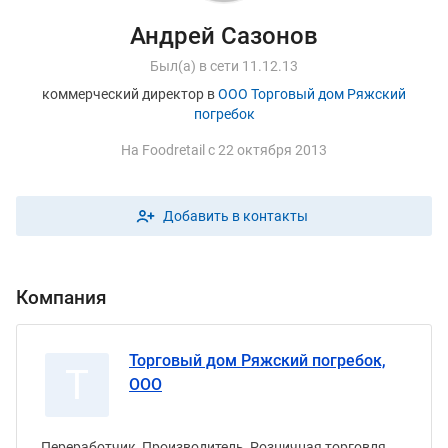
Андрей Сазонов
Был(а) в сети 11.12.13
коммерческий директор в
ООО Торговый дом Ряжский
погребок
На
F
oodretail с 22 октября 2013
Добавить в контакты
Компания
Торговый дом Ряжский погребок,
Т
ООО
Переработчик, Производитель, Розничная торговля