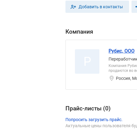
Добавить в контакты
Компания
Рубис, ООО
Р
Переработчик,
Компания Рубис
продаются во вс
Россия, М
Прайс-листы (
0
)
Попросить загрузить прайс.
Актуальные цены пользователя бу