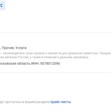
 Прочее, Услуги
 - производитель сухих кормов и лакомств для домашних животных. Продукци
ех регионах России, а также в ближнем и дальнем зарубежье.
осковская область ИНН: 5078012096
дут доступны в вашем разделе
прайс-листы