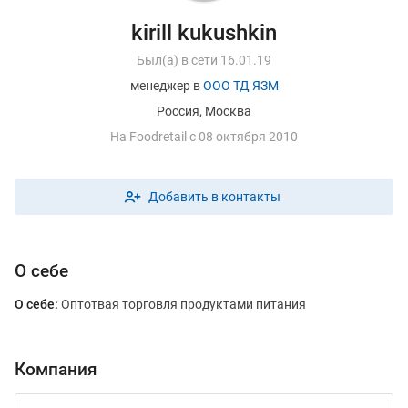
kirill kukushkin
Был(а) в сети 16.01.19
менеджер в
ООО ТД ЯЗМ
Россия, Москва
На
F
oodretail с 08 октября 2010
Добавить в контакты
О себе
О себе:
Оптотвая торговля продуктами питания
Компания