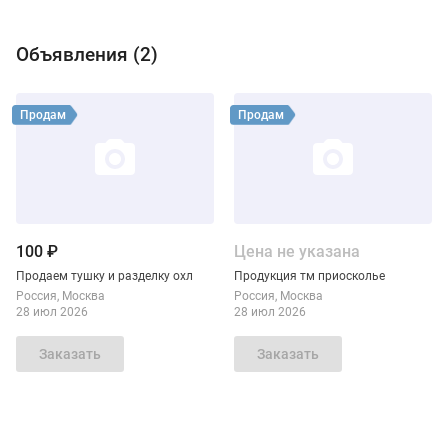
Объявления (
2
)
Виды продукции ТД ЯЗМ
Смотреть объявление
Смотреть объявление
Продам
Продам
100 ₽
Цена не указана
Продаем тушку и разделку охл
Продукция тм приосколье
Россия
Москва
Россия
Москва
28 июл 2026
28 июл 2026
Заказать
Заказать