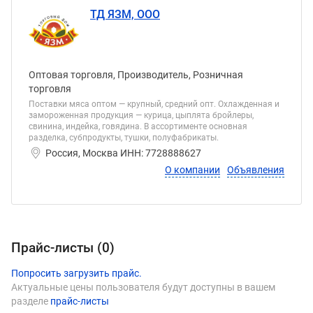
ТД ЯЗМ, ООО
Оптовая торговля, Производитель, Розничная
торговля
Поставки мяса оптом — крупный, средний опт. Охлажденная и
замороженная продукция — курица, цыплята бройлеры,
свинина, индейка, говядина. В ассортименте основная
разделка, субпродукты, тушки, полуфабрикаты.
Россия, Москва ИНН: 7728888627
О компании
Объявления
Прайс-листы (
0
)
Попросить загрузить прайс.
Актуальные цены пользователя будут доступны в вашем
разделе
прайс-листы