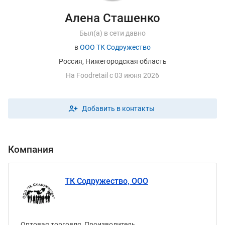
Алена Сташенко
Был(а) в сети давно
в
ООО ТК Содружество
Россия, Нижегородская область
На
F
oodretail с 03 июня 2026
Добавить в контакты
Компания
ТК Содружество, ООО
Оптовая торговля, Производитель