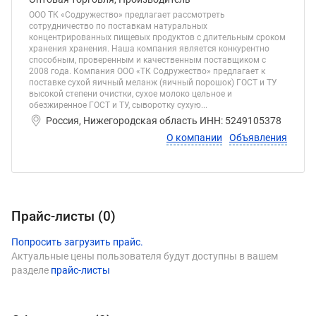
ООО ТК «Содружество» предлагает рассмотреть
сотрудничество по поставкам натуральных
концентрированных пищевых продуктов с длительным сроком
хранения хранения. Наша компания является конкурентно
способным, проверенным и качественным поставщиком c
2008 года. Компания ООО «ТК Содружество» предлагает к
поставке сухой яичный меланж (яичный порошок) ГОСТ и ТУ
высокой степени очистки, сухое молоко цельное и
обезжиренное ГОСТ и ТУ, сыворотку сухую...
Россия, Нижегородская область ИНН: 5249105378
О компании
Объявления
Прайс-листы (
0
)
Попросить загрузить прайс.
Актуальные цены пользователя будут доступны в вашем
разделе
прайс-листы