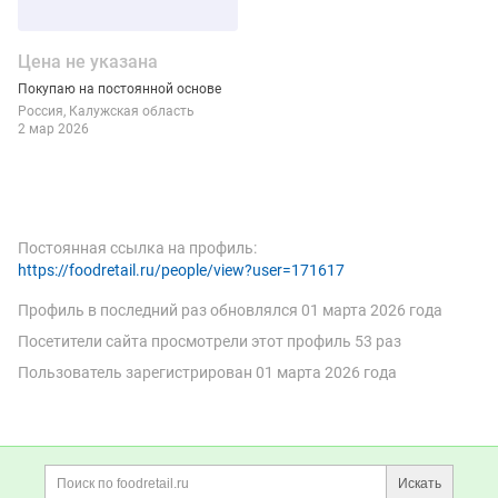
Цена не указана
Покупаю на постоянной основе
Россия
Калужская область
2 мар 2026
Постоянная ссылка на профиль:
https://foodretail.ru/people/view?user=171617
Профиль в последний раз обновлялся
01 марта 2026 года
Посетители сайта просмотрели этот профиль 53 раз
Пользователь зарегистрирован
01 марта 2026 года
Дополнительная информация
Поиск по сайту и ссы
Искать