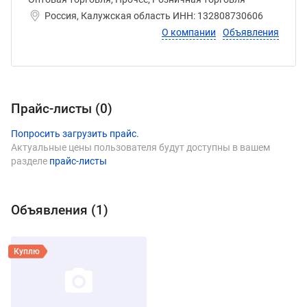
Россия, Калужская область ИНН: 132808730606
О компании
Объявления
Прайс-листы (
0
)
Попросить загрузить прайс.
Актуальные цены пользователя будут доступны в вашем
разделе
прайс-листы
Объявления (
1
)
Виды продукции Степанова Е.Ю.
Смотреть объявление
Куплю