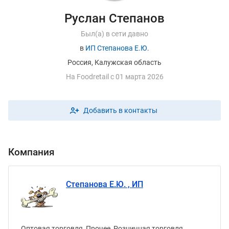
Руслан Степанов
Был(а) в сети давно
в
ИП Степанова Е.Ю.
Россия, Калужская область
На
F
oodretail с 01 марта 2026
Добавить в контакты
Компания
Степанова Е.Ю. , ИП
Оптовая торговля, Прочее, Розничная торговля