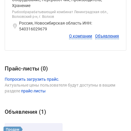
Хранение
Рыбообрарабатывающий комбинат Ленинградская обл.,
Волховский р-н, г. Волхов
Россия, Новосибирская область ИНН:
540316029679
О компании
Объявления
Прайс-листы (
0
)
Попросить загрузить прайс.
Актуальные цены пользователя будут доступны в вашем
разделе
прайс-листы
Объявления (
1
)
Виды продукции Ерисов Андрей Вла
Смотреть объявление
Продам