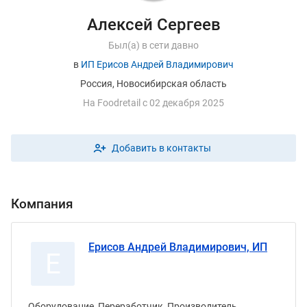
Алексей Сергеев
Был(а) в сети давно
в
ИП Ерисов Андрей Владимирович
Россия, Новосибирская область
На
F
oodretail с 02 декабря 2025
Добавить в контакты
Компания
Ерисов Андрей Владимирович, ИП
Е
Оборудование, Переработчик, Производитель,