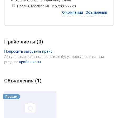
Россия, Москва ИНН: 6726022728
О компании
Объявления
Прайс-листы (
0
)
Попросить загрузить прайс.
Актуальные цены пользователя будут доступны в вашем
разделе
прайс-листы
Объявления (
1
)
Виды продукции КФХ ПОЧИНОК
Смотреть объявление
Продам