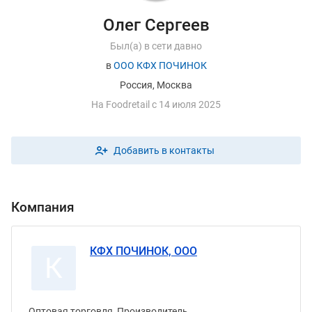
Олег Сергеев
Был(а) в сети давно
в
ООО КФХ ПОЧИНОК
Россия, Москва
На
F
oodretail с 14 июля 2025
Добавить в контакты
Компания
КФХ ПОЧИНОК, ООО
К
Оптовая торговля, Производитель