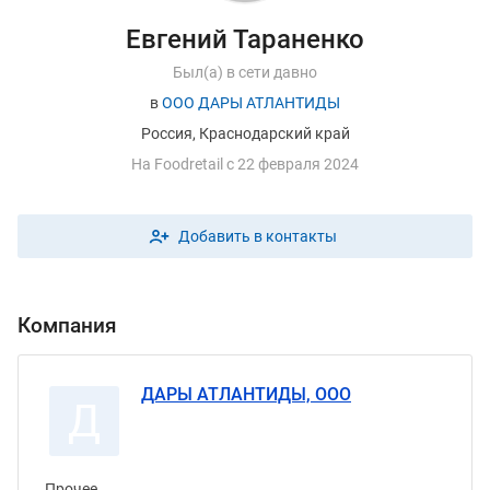
Евгений Тараненко
Был(а) в сети давно
в
ООО ДАРЫ АТЛАНТИДЫ
Россия, Краснодарский край
На
F
oodretail с 22 февраля 2024
Добавить в контакты
Компания
ДАРЫ АТЛАНТИДЫ, ООО
Д
Прочее