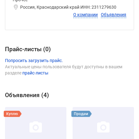
Россия, Краснодарский край ИНН: 2311279630
О компании
Объявления
Прайс-листы (
0
)
Попросить загрузить прайс.
Актуальные цены пользователя будут доступны в вашем
разделе
прайс-листы
Объявления (
4
)
Виды продукции ДАРЫ АТЛАНТИДЫ
Смотреть объявление
Смотреть объявление
Куплю
Продам