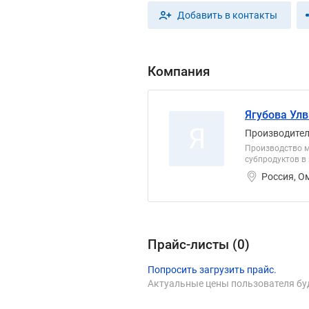
Добавить в контакты
Компания
Ягубова Ул
Я
Производите
Производство м
субпродуктов в
Россия, О
Прайс-листы (
0
)
Попросить загрузить прайс.
Актуальные цены пользователя бу