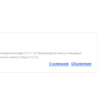
лажденном виде (10.11.2) Производство мяса и пищевых
тных и мяса птицы (10.13)
О компании
Объявления