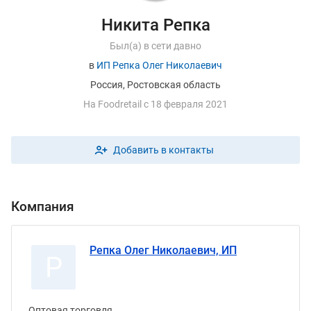
Никита Репка
Был(а) в сети давно
в
ИП Репка Олег Николаевич
Россия, Ростовская область
На
F
oodretail с 18 февраля 2021
Добавить в контакты
Компания
Репка Олег Николаевич, ИП
Р
Оптовая торговля