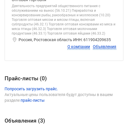
Деятельность предприятий общественного питания с
обслуживанием на вынос (56.10.21) Переработка и
консервирование рыбы, ракообразных и моллюсков (10.20)
Торговля оптовая мясом и мясом птицы, включая
субпродукты (46.32.1) Торговля оптовая консервами из мяса и
мяса птицы (46.32.3) Торговля оптовая молочными
продуктами (46.33.1) Торговля оптовая яйцами (46.33.2)
Россия, Ростовская область ИНН: 611904209635
О компании
Объявления
Прайс-листы (
0
)
Попросить загрузить прайс.
Актуальные цены пользователя будут доступны в вашем
разделе
прайс-листы
Объявления (
3
)
Виды продукции Репка Олег Николае