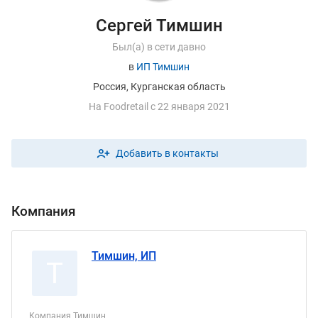
Сергей Тимшин
Был(а) в сети давно
в
ИП Тимшин
Россия, Курганская область
На
F
oodretail с 22 января 2021
Добавить в контакты
Компания
Тимшин, ИП
Т
Компания Тимшин