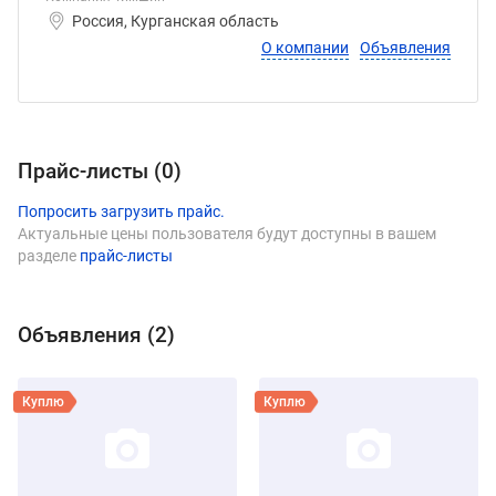
Россия, Курганская область
О компании
Объявления
Прайс-листы (
0
)
Попросить загрузить прайс.
Актуальные цены пользователя будут доступны в вашем
разделе
прайс-листы
Объявления (
2
)
Виды продукции Тимшин
Смотреть объявление
Смотреть объявление
Куплю
Куплю