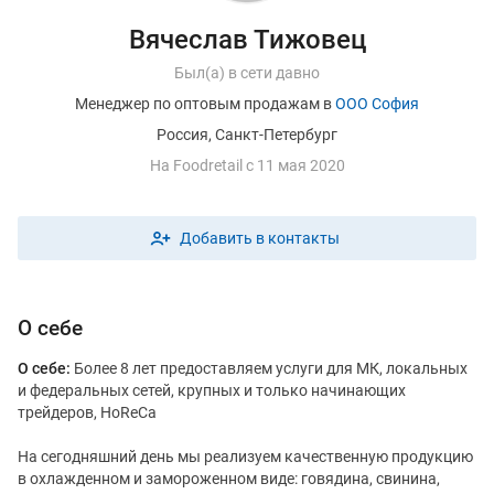
Вячеслав Тижовец
Был(а) в сети давно
Менеджер по оптовым продажам в
ООО София
Россия, Санкт-Петербург
На
F
oodretail с 11 мая 2020
Добавить в контакты
О себе
О себе:
Более 8 лет предоставляем услуги для МК, локальных
и федеральных сетей, крупных и только начинающих
трейдеров, HoReCa
На сегодняшний день мы реализуем качественную продукцию
в охлажденном и замороженном виде: говядина, свинина,