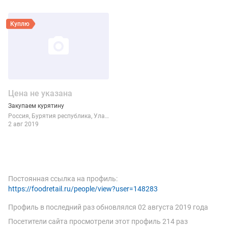
Виды продукции БМПК
Смотреть объявление
Куплю
Цена не указана
Закупаем курятину
Россия
Бурятия республика
Улан-Удэ
2 авг 2019
Постоянная ссылка на профиль:
https://foodretail.ru/people/view?user=148283
Профиль в последний раз обновлялся
02 августа 2019 года
Посетители сайта просмотрели этот профиль 214 раз