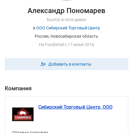
Александр Пономарев
Был(а) в сети давно
в
ООО Сибирский Торговый Центр
Россия, Новосибирская область
На
F
oodretail с 17 июня 2016
Добавить в контакты
Компания
Сибирский Торговый Центр, ООО
Оптовая торговля