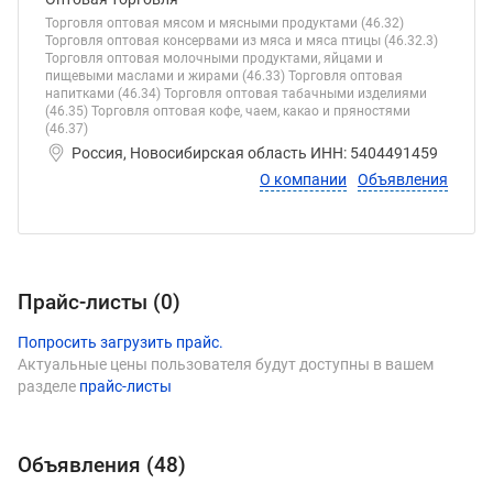
Торговля оптовая мясом и мясными продуктами (46.32)
Торговля оптовая консервами из мяса и мяса птицы (46.32.3)
Торговля оптовая молочными продуктами, яйцами и
пищевыми маслами и жирами (46.33) Торговля оптовая
напитками (46.34) Торговля оптовая табачными изделиями
(46.35) Торговля оптовая кофе, чаем, какао и пряностями
(46.37)
Россия, Новосибирская область ИНН: 5404491459
О компании
Объявления
Прайс-листы (
0
)
Попросить загрузить прайс.
Актуальные цены пользователя будут доступны в вашем
разделе
прайс-листы
Объявления (
48
)
Виды продукции Сибирский Торговы