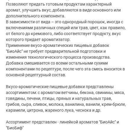
Позволяют придать готовым продуктам характерный
аромат, улучшить вкус, добавляются в виде основного или
дополнительного компонента.
В зависимости от вида – это однородный порошок, иногда с
включениями различных специй или трав, цвет, как правило,
от белого до кремового, либо соответствует продукту, вкус
которого придает ароматизатор.
Применение вкусо-ароматических пищевых добавок
"БиоАйс" не требует предварительной подготовки и
изменения технологического процесса производства.
Добавка смешивается со всеми остальными сухими
компонентами по рецептуре, после чего эта смесь вносится в
основной рецептурный состав.
Вкусо-ароматические пищевые добавки представлены
ассортиментом: с ароматом ветчины, бекона, свинины, мяса,
говядины, печени, птицы, пряных и натуральных трав,
грибов, сыра, сливок, молока, ванилина, ванили, крем-брюле,
карамели, цитрона, жареного лука, чеснока и др.
Ассортимент представлен - линейкой ароматов "БиоАйс" и
"БиоБиф"