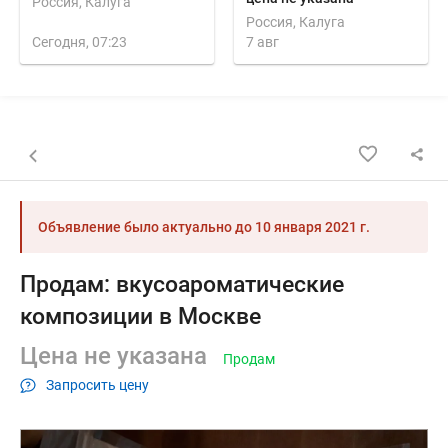
Россия, Калуга
Россия, Калуга
Сегодня, 07:23
7 авг
Назад к списку объявлений
Объявление было актуально до
10 января 2021 г.
Продам: вкусоароматические
композиции в Москве
Цена не указана
Продам
Запросить цену