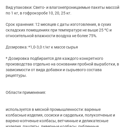
Вид упаковки: Свето- и влагонепроницаемые пакеты массой
по 1 кг, в гофрокоробе 10, 20, 25 кг.
Срок хранения: 12 месяцев с даты изготовления, в сухих
складских помещениях при температуре не выше 25 ºС и
относительной влажности воздуха не более 75%.
Дозировка: *1,0-3,0 г/кг к массе сырья
* Дозировка подбирается для каждого конкретного
производства отдельно на основании пробной выработки, в
зависимости от вида добавки и сырьевого состава
рецептуры.
Области применения:
используется в мясной промышленности: вареные
колбасные изделия, сосиски и сардельки, полукопченые и
варено-копченые колбасы, ветчинные и деликатесные
изделия, паштеты, ливерные колбасы, рубленные