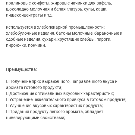
пралиновые конфеты, жировые начинки для вафель,
шоколадно-молочная и белая глазурь, супы, каши,
пищеконцентраты и тд.
используется в хлебопекарной промышленности:
хлебобулочные изделия, батоны молочные, бараночные и
сдобные изделия, сухари, хрустящие хлебцы, пироги,
пирож¬ки, пончики.
Преимущества:
 Получение ярко выраженного, направленного вкуса и
аромата готового продукта;
 Достижение оптимальных вкусовых характеристик;
 Устранение нежелательного привкуса в готовом продукте;
 Улучшения вкусовых характеристик продукта;
 Придания продукту легкого аромата, обладает
нивелирующими свойствами;