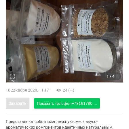
1
/
4
10 декабря 2020, 11:17
24 (—)
Заказать
Показать телефон
+79161790....
Представляют собой комплексную смесь вкусо-
ароматических компонентов идентичных натуральным.