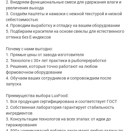
2. Внедряем функциональные смеси для удержания влаги и
увеличения выхода
3. Создаём паштеты и намазки с нежной текстурой и низкой
себестоимостью
4. Проводим выработку и отладку на вашем оборудовании
5. Подбираем красители на основе свеклы для естественного
оттенка без Е-индексов
Почему с нами выгодно:
1. Прямые цены от завода-изготовителя
2. Технологи с 30+ лет практики в рыбопереработке
3. Решения, которые точно работают на любом
формовочном оборудовании
4. Обучаем ваших сотрудников и сопровождаем после
запуска
Преимущества выбора LuxFood:
1. Вся продукция сертифицирована и соответствует ГОСТ
2. Собственная лаборатория гарантирует стабильность
ингредиентов
3. Консультации технологов на всех этапах: от идеи до
тиражирования
4. 500+ наименований добавок закрывают любую задачу по