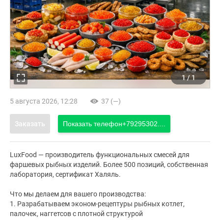
1
/
1
5 августа 2026, 12:28
37 (—)
Заказать
Показать телефон
+79295302....
LuxFood — производитель функциональных смесей для
фаршевых рыбных изделий. Более 500 позиций, собственная
лаборатория, сертификат Халяль.
Что мы делаем для вашего производства:
1. Разрабатываем эконом-рецептуры рыбных котлет,
палочек, наггетсов с плотной структурой