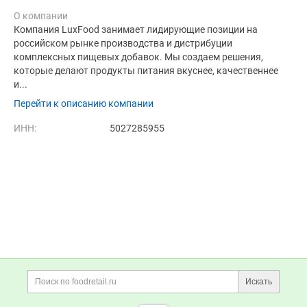
О компании
Компания LuxFood занимает лидирующие позиции на
российском рынке производства и дистрибуции
комплексных пищевых добавок. Мы создаем решения,
которые делают продукты питания вкуснее, качественнее
и...
Перейти к описанию компании
ИНН:
5027285955
Дополнительная информация
Поиск по сайту и ссы
Искать