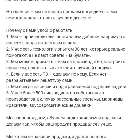
Но главное — мы не просто продаём ингредиенты, мы
помогаем вам готовить лучше и дешевле.
Почему с нами удобно работать:
1. Мы — производитель, поставляем добавки напрямую с
нашего завода по честным ценам.
2. У нас есть технологи с опытом 30 лет, которые реально
помогают, а не дают советы «на бумаге».
3. Мы можем приехать к вам на производство, настроить
процессы, показать, как готовить нужный продукт.
4. Если у вас есть ТЗ — сделаем по нему. Если нет —
разрабатываем рецептуру сами.
5. Мы всегда на связи и подстраиваемся под ваши задачи.
6. У нас более 500+ ингредиентов собственного
производства, включая рассольные системы, маринады,
красители, вкусоароматические добавки.
Мы сопровождаем, обучаем, подстраиваемся под вас и
делаем так, чтобы ваш продукт продавался лучше.
Мы хотим не разовой продажи, а долгосрочного