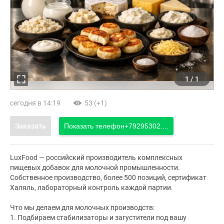
1
/
1
сегодня в 14:19
53 (+1)
Заказать
Показать телефон
+79295302....
LuxFood — российский производитель комплексных
пищевых добавок для молочной промышленности.
Собственное производство, более 500 позиций, сертификат
Халяль, лабораторный контроль каждой партии.
Что мы делаем для молочных производств:
1. Подбираем стабилизаторы и загустители под вашу