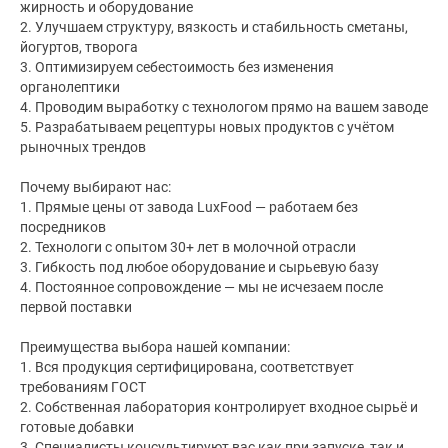
жирность и оборудование
2. Улучшаем структуру, вязкость и стабильность сметаны,
йогуртов, творога
3. Оптимизируем себестоимость без изменения
органолептики
4. Проводим выработку с технологом прямо на вашем заводе
5. Разрабатываем рецептуры новых продуктов с учётом
рыночных трендов
Почему выбирают нас:
1. Прямые цены от завода LuxFood — работаем без
посредников
2. Технологи с опытом 30+ лет в молочной отрасли
3. Гибкость под любое оборудование и сырьевую базу
4. Постоянное сопровождение — мы не исчезаем после
первой поставки
Преимущества выбора нашей компании:
1. Вся продукция сертифицирована, соответствует
требованиям ГОСТ
2. Собственная лаборатория контролирует входное сырьё и
готовые добавки
3. Специалисты консультируют вас как при запуске, так и