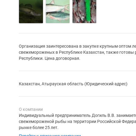
Организация заинтересована в закупке крупным оптом ле
свежемороженых в Республике Казахстан, также готовы 
Республики. Цена договорная.
Казахстан, Атырауская область (Юридический адрес)
О компании
Индивидуальный предприниматель Догиль В.В. занимаетс
свежемороженой рыбы на территории Российской Федера
рынке более 25 лет.
Перейти к описанию компании