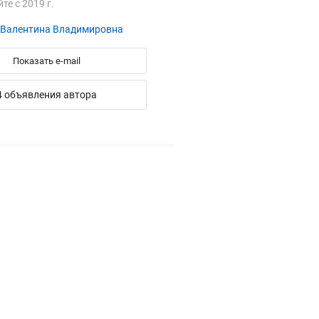
йте с 2019 г.
 Валентина Владимировна
Показать e-mail
4 объявления автора