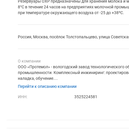
Резервуары ОХР предназначены для хранения молока и м
8°С в течение 24 часов на предприятиях молочной промы
при температуре окружающего воздуха от -25 до +38ºС.
Россия, Москва, посёлок Толстопальцево, улица Советска
О компании
ООО «Протемол» - вологодский завод технологического 
промышленности. Комплексный инжиниринг: проектирован
наладка, обучение....
Перейти к описанию компании
ИНН:
3525224581