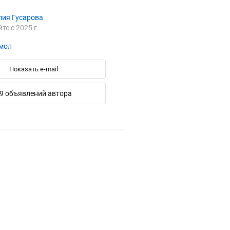
лия Гусарова
йте с 2025 г.
мол
Показать e-mail
9 объявлений автора