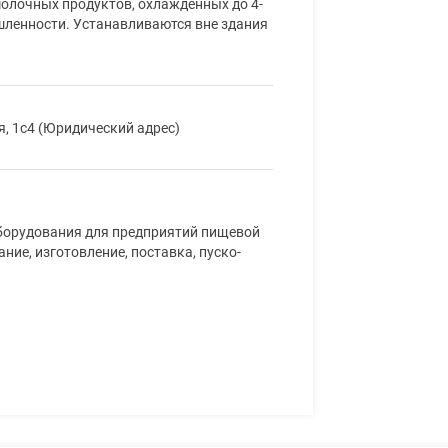
олочных продуктов, охлажденных до 4-
шленности. Устанавливаются вне здания
я, 1с4 (Юридический адрес)
оборудования для предприятий пищевой
ие, изготовление, поставка, пуско-